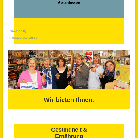
Geschlossen
Powered by
crosswordsolver.com
Wir bieten Ihnen:
Gesundheit &
Ernährung