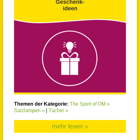
Geschenk-
ideen
Themen der Kategorie:
The Spirit of OM »
Salzlampen »
|
Tücher »
mehr lesen »