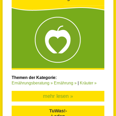
Themen der Kategorie:
Ernährungsberatung »
Ernährung »
|
Kräuter »
mehr lesen »
TuWas!-