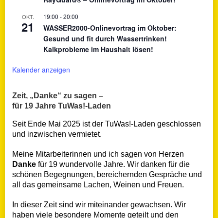
19:00
-
20:00
OKT.
21
WASSER2000-Onlinevortrag im Oktober:
Gesund und fit durch Wassertrinken!
Kalkprobleme im Haushalt lösen!
Kalender anzeigen
Zeit, „Danke“ zu sagen –
für 19 Jahre TuWas!-Laden
Seit Ende Mai 2025 ist der TuWas!-Laden geschlossen
und inzwischen vermietet.
Meine Mitarbeiterinnen und ich sagen von Herzen
Danke
für 19 wundervolle Jahre. Wir danken für die
schönen Begegnungen, bereichernden Gespräche und
all das gemeinsame Lachen, Weinen und Freuen.
In dieser Zeit sind wir miteinander gewachsen. Wir
haben viele besondere Momente geteilt und den