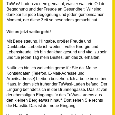
TuWas!-Laden zu dem gemacht, was er war: ein Ort der
Begegnung und der Freude an Gesundheit. Wir sind
dankbar für jede Begegnung und jeden gemeinsamen
Moment, der diese Zeit so besonders gemacht hat.
Wie es jetzt weitergeht!
Mit Begeisterung, Hingabe, großer Freude und
Dankbarkeit arbeite ich weiter – voller Energie und
Lebensfreude. Ich bin dankbar, gesund und vital zu sein,
und tue jeden Tag mein Bestes, um das zu erhalten.
Natürlich bin ich weiterhin gerne für Sie da. Meine
Kontaktdaten (Telefon, E-Mail-Adresse und
Arbeitsadresse) bleiben bestehen. Ich arbeite im selben
Haus, in dem sich früher der TuWas!-Laden befand. Der
Eingang befindet sich in der Brunnengasse. Das ist von
der ehemaligen Eingangstür des TuWas-Ladens aus
den kleinen Berg etwas hinauf. Dort sehen Sie rechts
die Haustür. Das ist der neue Eingang.