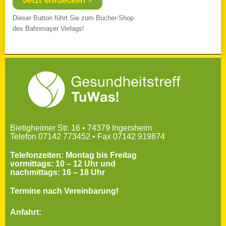
Dieser Button führt Sie zum Bücher-Shop
des Bahnmayer Verlags!
Bietigheimer Str. 16 • 74379 Ingersheim
Telefon 07142 773452 • Fax 07142 919874
Telefonzeiten: Montag bis Freitag
vormittags: 10 – 12 Uhr und
nachmittags: 16 – 18 Uhr
Termine nach Vereinbarung!
Anfahrt: