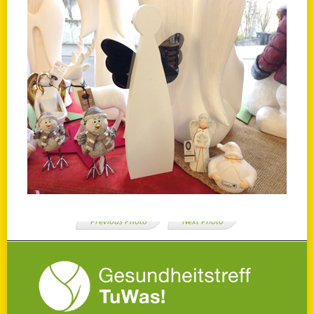
Previous Photo
Next Photo