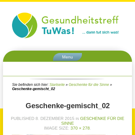
Menu
Sie befinden sich hier:
Startseite
»
Geschenke für die Sinne
»
Geschenke-gemischt_02
Geschenke-gemischt_02
PUBLISHED
8. DEZEMBER 2015
GESCHENKE FÜR DIE
IN
SINNE
IMAGE SIZE:
370 × 278
.