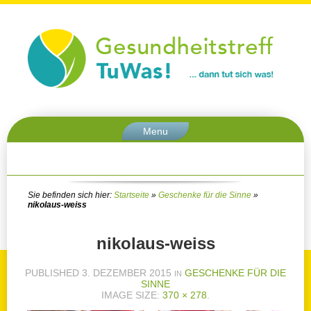
Menu
Sie befinden sich hier:
Startseite
»
Geschenke für die Sinne
»
nikolaus-weiss
nikolaus-weiss
PUBLISHED
3. DEZEMBER 2015
GESCHENKE FÜR DIE
IN
SINNE
IMAGE SIZE:
370 × 278
.