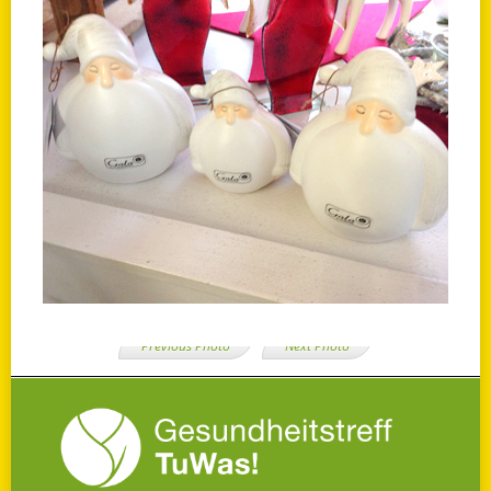
Previous Photo
Next Photo