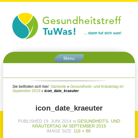
Menu
Sie befinden sich hier:
Startseite
»
Gesundheits- und Kräutertag im
September 2019
»
icon_date_kraeuter
icon_date_kraeuter
PUBLISHED
19. JUNI 2014
GESUNDHEITS- UND
IN
KRÄUTERTAG IM SEPTEMBER 2019
IMAGE SIZE:
116 × 88
.