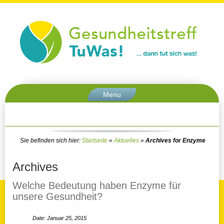
Menu
Sie befinden sich hier:
Startseite
»
Aktuelles
»
Archives for Enzyme
Archives
Welche Bedeutung haben Enzyme für
unsere Gesundheit?
Date: Januar 25, 2015