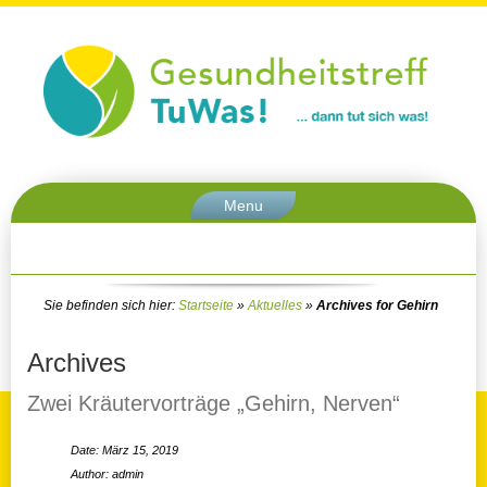
Menu
Sie befinden sich hier:
Startseite
»
Aktuelles
»
Archives for Gehirn
Archives
Zwei Kräutervorträge „Gehirn, Nerven“
Date: März 15, 2019
Author: admin