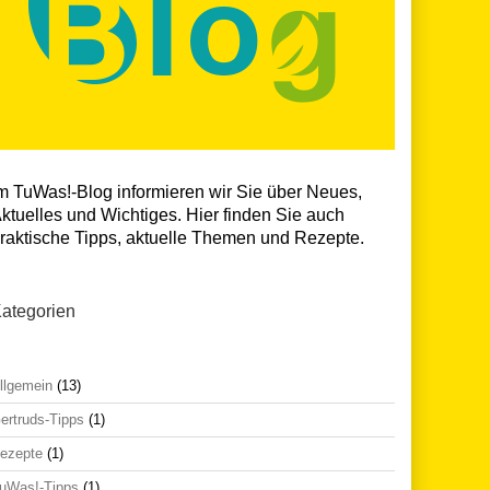
m TuWas!-Blog informieren wir Sie über Neues,
ktuelles und Wichtiges. Hier finden Sie auch
raktische Tipps, aktuelle Themen und Rezepte.
ategorien
llgemein
(13)
ertruds-Tipps
(1)
ezepte
(1)
uWas!-Tipps
(1)