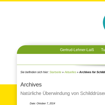
Gertrud-Lehner-Laiß
Tu
Sie befinden sich hier:
Startseite
»
Aktuelles
»
Archives for Schil
Archives
Natürliche Überwindung von Schilddrüs
Date: Oktober 7, 2014