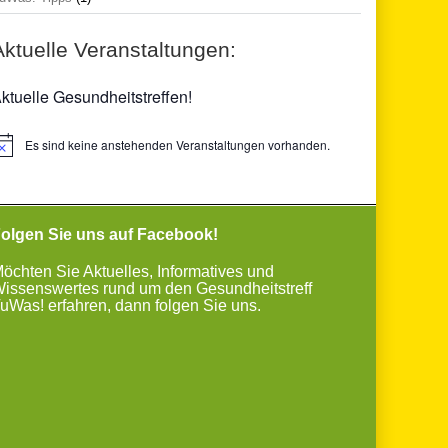
Aktuelle Veranstaltungen:
ktuelle Gesundheitstreffen!
Es sind keine anstehenden Veranstaltungen vorhanden.
inweis
olgen Sie uns auf Facebook!
öchten Sie Aktuelles, Informatives und
issenswertes rund um den Gesundheitstreff
uWas! erfahren, dann folgen Sie uns.