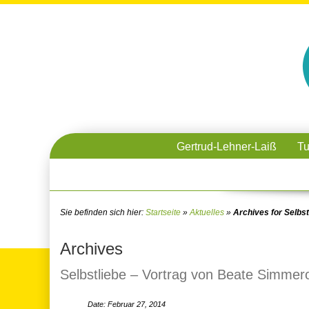
Gertrud-Lehner-Laiß
Tu
Sie befinden sich hier:
Startseite
»
Aktuelles
»
Archives for Selbst
Archives
Selbstliebe – Vortrag von Beate Simmer
Date: Februar 27, 2014