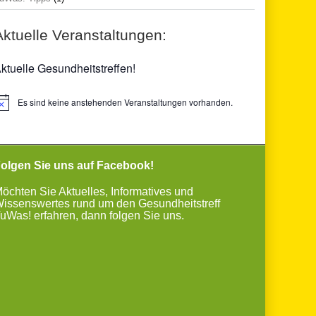
Aktuelle Veranstaltungen:
ktuelle Gesundheitstreffen!
Es sind keine anstehenden Veranstaltungen vorhanden.
inweis
olgen Sie uns auf Facebook!
öchten Sie Aktuelles, Informatives und
issenswertes rund um den Gesundheitstreff
uWas! erfahren, dann folgen Sie uns.