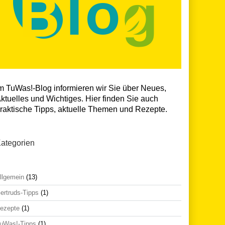
m TuWas!-Blog informieren wir Sie über Neues,
ktuelles und Wichtiges. Hier finden Sie auch
raktische Tipps, aktuelle Themen und Rezepte.
ategorien
llgemein
(13)
ertruds-Tipps
(1)
ezepte
(1)
uWas!-Tipps
(1)