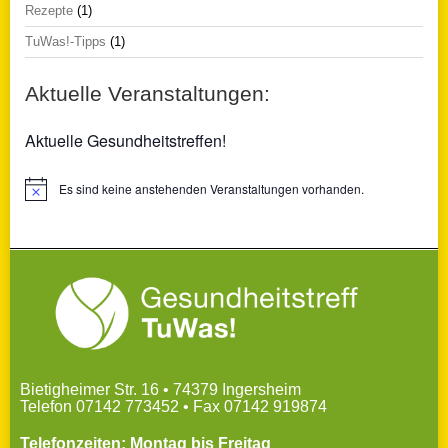
Rezepte
(1)
TuWas!-Tipps
(1)
Aktuelle Veranstaltungen:
Aktuelle Gesundheitstreffen!
Es sind keine anstehenden Veranstaltungen vorhanden.
Hinweis
Bietigheimer Str. 16 • 74379 Ingersheim
Telefon 07142 773452 • Fax 07142 919874
Telefonzeiten: Montag bis Freitag