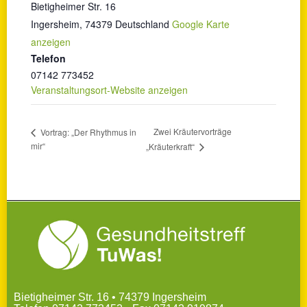
Bietigheimer Str. 16
Ingersheim
,
74379
Deutschland
Google Karte
anzeigen
Telefon
07142 773452
Veranstaltungsort-Website anzeigen
Zwei Kräutervorträge
Vortrag: „Der Rhythmus in
mir“
„Kräuterkraft“
Bietigheimer Str. 16 • 74379 Ingersheim