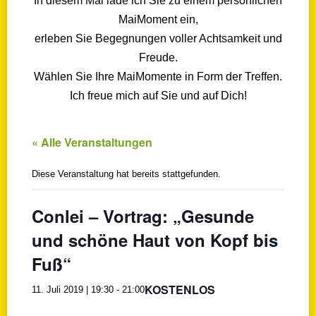
In diesem Mai lade ich Sie zu einem persönlichen
MaiMoment ein,
erleben Sie Begegnungen voller Achtsamkeit und
Freude.
Wählen Sie Ihre MaiMomente in Form der Treffen.
Ich freue mich auf Sie und auf Dich!
« Alle Veranstaltungen
Diese Veranstaltung hat bereits stattgefunden.
Conlei – Vortrag: „Gesunde
und schöne Haut von Kopf bis
Fuß“
KOSTENLOS
11. Juli 2019 | 19:30
-
21:00