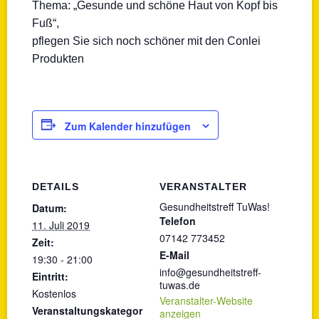
Thema: „Gesunde und schöne Haut von Kopf bis
Fuß“,
pflegen Sie sich noch schöner mit den Conlei
Produkten
Zum Kalender hinzufügen
DETAILS
VERANSTALTER
Gesundheitstreff TuWas!
Datum:
Telefon
11. Juli 2019
07142 773452
Zeit:
E-Mail
19:30 - 21:00
info@gesundheitstreff-
Eintritt:
tuwas.de
Kostenlos
Veranstalter-Website
Veranstaltungskategor
anzeigen