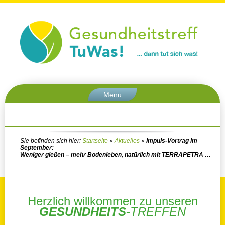
Menu
Sie befinden sich hier:
Startseite
»
Aktuelles
»
Impuls-Vortrag im
September:
Weniger gießen – mehr Bodenleben, natürlich mit TERRAPETRA …
Herzlich willkommen zu unseren
GESUNDHEITS-
TREFFEN