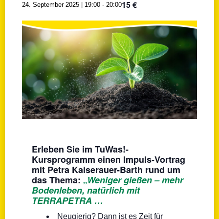
15 €
24. September 2025 | 19:00
-
20:00
Erleben Sie im TuWas!-
Kursprogramm einen Impuls-Vortrag
mit Petra Kaiserauer-Barth rund um
das Thema:
„Weniger gießen – mehr
Bodenleben, natürlich mit
TERRAPETRA …
Neugierig? Dann ist es Zeit für