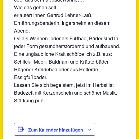
Wie das gehen soll…..
erläutert Ihnen Gertrud Lehner-Laiß,
Ernährungsberaterin, Ingersheim an diesem
Abend.
Ob als Wannen- oder als Fußbad, Bäder sind in
jeder Form gesundheitsfördernd und aufbauend.
Eine unglaubliche Kraft schöfpe ich z.B. aus:
Schlick-, Moor-, Baldrian- und Kräuterbäder,
Rügener Kreidebad oder aus Heilerde-
Essigfußbäder.
Lassen Sie sich begeistern, jetzt im Herbst ist
Badezeit mit Kerzenschein und schöner Musik,
Stärkung pur!
Zum Kalender hinzufügen