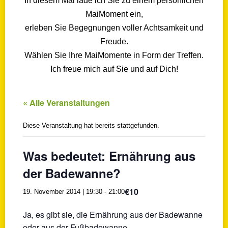
In diesem Mai lade ich Sie zu einem persönlichen
MaiMoment ein,
erleben Sie Begegnungen voller Achtsamkeit und
Freude.
Wählen Sie Ihre MaiMomente in Form der Treffen.
Ich freue mich auf Sie und auf Dich!
« Alle Veranstaltungen
Diese Veranstaltung hat bereits stattgefunden.
Was bedeutet: Ernährung aus
der Badewanne?
€10
19. November 2014 | 19:30
-
21:00
Ja, es gibt sie, die Ernährung aus der Badewanne
oder aus der Fußbadewanne….