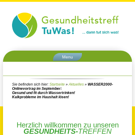
Menu
Sie befinden sich hier:
Startseite
»
Aktuelles
»
WASSER2000-
Onlinevortrag im September:
Gesund und fit durch Wassertrinken!
Kalkprobleme im Haushalt lösen!
Herzlich willkommen zu unseren
GESUNDHEITS-
TREFFEN