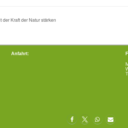
der Kraft der Natur stärken
Anfahrt:
F
M
W
T