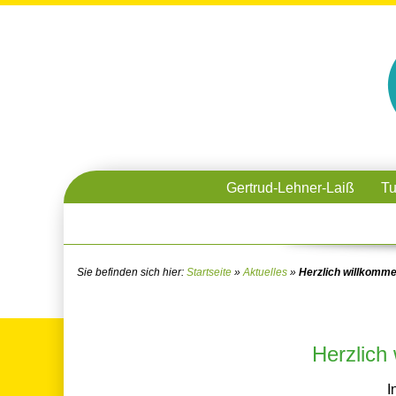
Gertrud-Lehner-Laiß
Tu
Sie befinden sich hier:
Startseite
»
Aktuelles
»
Herzlich willkomm
Herzlich
I