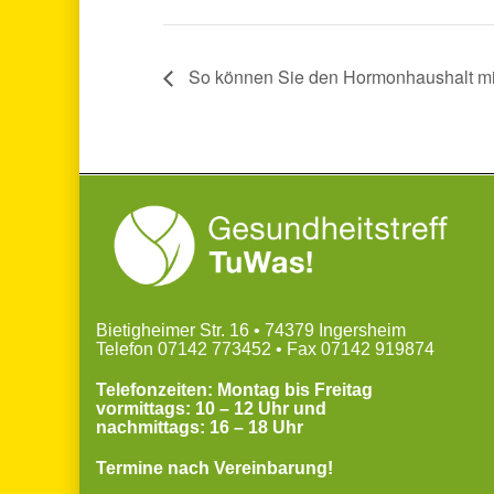
So können Sie den Hormonhaushalt mit 
Bietigheimer Str. 16 • 74379 Ingersheim
Telefon 07142 773452 • Fax 07142 919874
Telefonzeiten: Montag bis Freitag
vormittags: 10 – 12 Uhr und
nachmittags: 16 – 18 Uhr
Termine nach Vereinbarung!