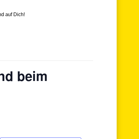
nd auf Dich!
nd beim