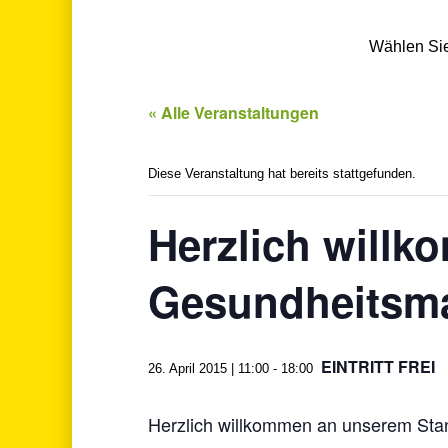
Wählen Sie 
« Alle Veranstaltungen
Diese Veranstaltung hat bereits stattgefunden.
Herzlich will
Gesundheitsma
EINTRITT FREI
26. April 2015 | 11:00
-
18:00
Herzlich willkommen an unserem Sta