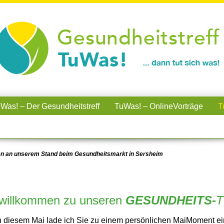
Was! – Der Gesundheitstreff
TuWas! – OnlineVorträge
T
en an unserem Stand beim Gesundheitsmarkt in Sersheim
 willkommen zu unseren
GESUNDHEITS-
T
n diesem Mai lade ich Sie zu einem persönlichen MaiMoment ei